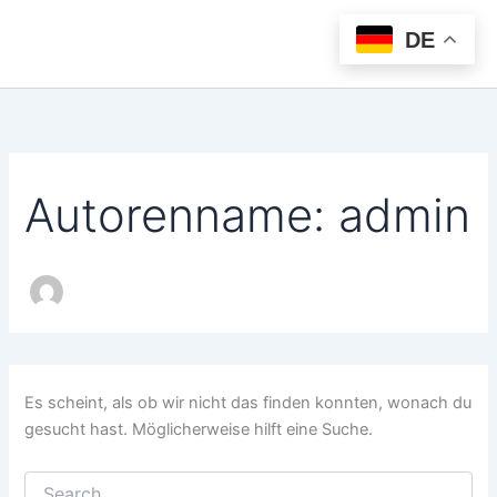
Suchen
Zum
nach:
DE
Inhalt
springen
Autorenname: admin
Es scheint, als ob wir nicht das finden konnten, wonach du
gesucht hast. Möglicherweise hilft eine Suche.